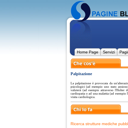
Home Page
Servizi
Pagi
Palpitazione
La palpitazione è provocata da un'alterazi
psicologici (ad esempio uno stato ansioso
valuterà (ad esempio attraverso l'Holter d
cardiopatia o ad una malattia (ad esempio l'
visita cardiologica.
Ricerca strutture mediche pubbl