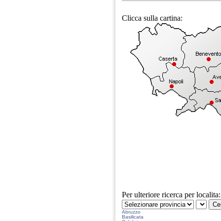
Clicca sulla cartina:
Per ulteriore ricerca per localita:
Abruzzo
Basilicata