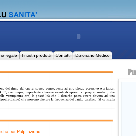
na legale
I nostri prodotti
Contatti
Dizionario Medico
one del ritmo del cuore, spesso conseguente ad uno sforzo eccessivo o a fattori
). E', comunque, importante riferirne eventuali episodi al proprio medico, che
elle ventiquattro ore) la possibilità che il disturbo possa essere dovuto ad una
ipotiroidismo) che possono alterare la frequenza del battito cardiaco. Si consiglia
iche per Palpitazione