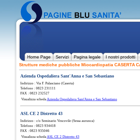
Home Page
Servizi
Pagina legale
I nostri prodotti
Strutture mediche pubbliche Miocardiopatia CASERTA 
Azienda Ospedaliera Sant'Anna e San Sebastiano
Indirizzo : Via F. Palasciano (Caserta)
Telefono : 0823 231111
FAX : 0823 232527
Visualizza scheda
Azienda Ospedaliera Sant'Anna e San Sebastiano
ASL CE 2 Distretto 43
Indirizzo : c/o Seminario Vescovile (Sessa aurunca)
Telefono : 0823 934418
FAX : 0823 935046
Visualizza scheda
ASL CE 2 Distretto 43