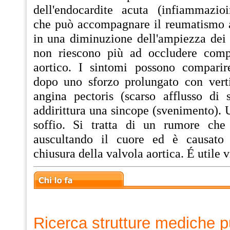
dell'endocardite acuta (infiammazioi
che può accompagnare il reumatismo ar
in una diminuzione dell'ampiezza dei 
non riescono più ad occludere compl
aortico. I sintomi possono comparir
dopo uno sforzo prolungato con verti
angina pectoris (scarso afflusso di
addirittura una sincope (svenimento). U
soffio. Si tratta di un rumore che
auscultando il cuore ed è causato 
chiusura della valvola aortica. É utile v
Ricerca strutture mediche p