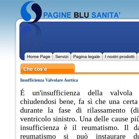
Home Page
Servizi
Pagina legale
I nostri prodotti
Insufficienza Valvolare Aortica
É un'insufficienza della valvola
chiudendosi bene, fa sì che una certa
durante la fase di rilassamento (dia
ventricolo sinistro. Una delle cause pi
insufficienza è il reumatismo. Il d
reumatismo si può instaurare du