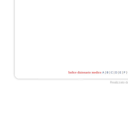
Indice dizionario medico
|
|
|
|
|
|
A
B
C
D
E
F
Realizzato d