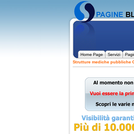
Home Page
Servizi
Pagi
Strutture mediche pubbliche C