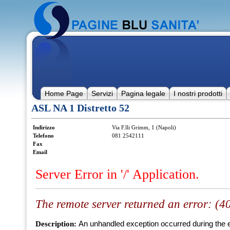
Home Page
Servizi
Pagina legale
I nostri prodotti
ASL NA 1 Distretto 52
Indirizzo
Via F.lli Grimm, 1 (Napoli)
Telefono
081 2542111
Fax
Email