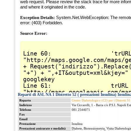
Reparti di ASL NA 1 Distretto 52 ( prestazioni Insulina) Insulin
Reparto
Centro Diabetologico (C2) per i Distretti 51
Indirizzo
Via Ciccarelli, 1 - Barra c/o P.S.I. Napoli Est
Telefono
081 2544071
Fax
Email
Prestazione
Insulina
Prestazioni assicurate e modalità
Diabete, Biotensiometria, Visita Diabetologi