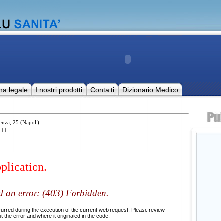
na legale
I nostri prodotti
Contatti
Dizionario Medico
tenza, 25 (Napoli)
111