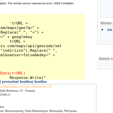
ASL 
 prestazioni Insulina) Insulina
ro Diabetologico (C3) per i Distretti 48 e 50
 della Resistenza, 25 - Scampia
 2546111
lina
ete, Biotensiometria, Visita Diabetologica, Retinopatia, Nefropatia,