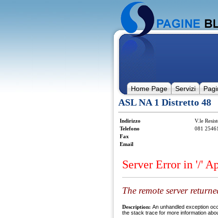
Home Page
Servizi
Pagi
ASL NA 1 Distretto 48
Indirizzo
V.le Resis
Telefono
081 2546
Fax
Email