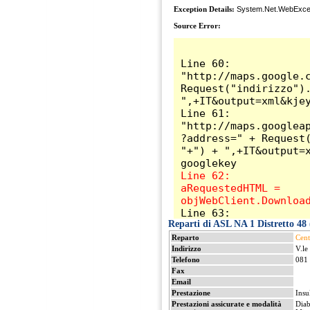
Reparti di ASL NA 1 Distretto 48 (
Reparto
Cent
Indirizzo
V.le
Telefono
081
Fax
Email
Prestazione
Insu
Prestazioni assicurate e modalità
Diab