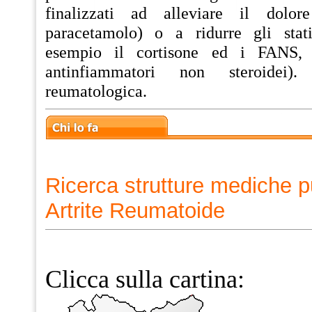
finalizzati ad alleviare il dolo
paracetamolo) o a ridurre gli stat
esempio il cortisone ed i FANS,
antinfiammatori non steroidei)
reumatologica.
Ricerca strutture mediche p
Artrite Reumatoide
Clicca sulla cartina: