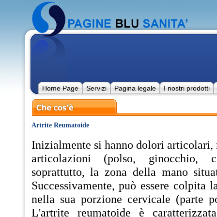
Home Page
Servizi
Pagina legale
I nostri prodotti
Artrite Reumatoide
Inizialmente si hanno dolori articolari, 
articolazioni (polso, ginocchio, c
soprattutto, la zona della mano situa
Successivamente, può essere colpita l
nella sua porzione cervicale (parte po
L'artrite reumatoide è caratterizza