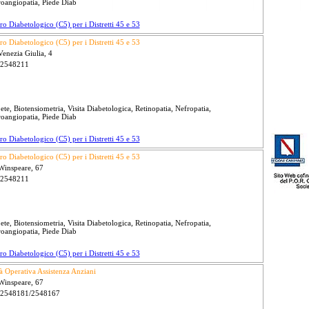
oangiopatia, Piede Diab
ro Diabetologico (C5) per i Distretti 45 e 53
ro Diabetologico (C5) per i Distretti 45 e 53
Venezia Giulia, 4
 2548211
ete, Biotensiometria, Visita Diabetologica, Retinopatia, Nefropatia,
oangiopatia, Piede Diab
ro Diabetologico (C5) per i Distretti 45 e 53
ro Diabetologico (C5) per i Distretti 45 e 53
Winspeare, 67
 2548211
ete, Biotensiometria, Visita Diabetologica, Retinopatia, Nefropatia,
oangiopatia, Piede Diab
ro Diabetologico (C5) per i Distretti 45 e 53
à Operativa Assistenza Anziani
Winspeare, 67
 2548181/2548167