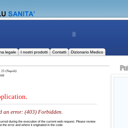
na legale
I nostri prodotti
Contatti
Dizionario Medico
 25 (Napoli)
049