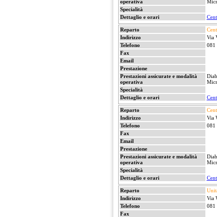
operativa
Micr
Specialità
Dettaglio e orari
Cent
Reparto
Cent
Indirizzo
Via 
Telefono
081
Fax
Email
Prestazione
Prestazioni assicurate e modalità
Diab
operativa
Micr
Specialità
Dettaglio e orari
Cent
Reparto
Cent
Indirizzo
Via 
Telefono
081
Fax
Email
Prestazione
Prestazioni assicurate e modalità
Diab
operativa
Micr
Specialità
Dettaglio e orari
Cent
Reparto
Unit
Indirizzo
Via 
Telefono
081
Fax