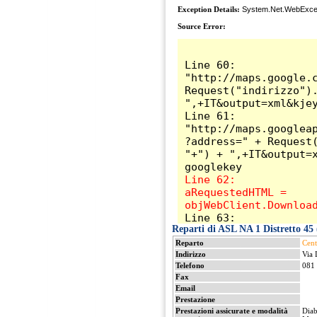
Reparti di ASL NA 1 Distretto 45 
Reparto
Cent
Indirizzo
Via 
Telefono
081
Fax
Email
Prestazione
Prestazioni assicurate e modalità
Diab