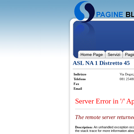
Home Page
Servizi
Pagi
ASL NA 1 Distretto 45
Indirizzo
Via Degni,
Telefono
081 2548
Fax
Email