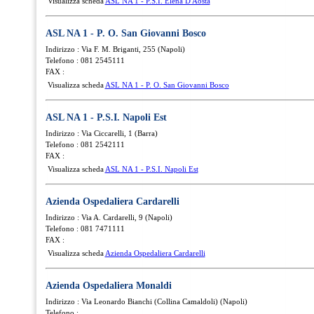
Visualizza scheda
ASL NA 1 - P.S.I. Elena D'Aosta
ASL NA 1 - P. O. San Giovanni Bosco
Indirizzo : Via F. M. Briganti, 255 (Napoli)
Telefono : 081 2545111
FAX :
Visualizza scheda
ASL NA 1 - P. O. San Giovanni Bosco
ASL NA 1 - P.S.I. Napoli Est
Indirizzo : Via Ciccarelli, 1 (Barra)
Telefono : 081 2542111
FAX :
Visualizza scheda
ASL NA 1 - P.S.I. Napoli Est
Azienda Ospedaliera Cardarelli
Indirizzo : Via A. Cardarelli, 9 (Napoli)
Telefono : 081 7471111
FAX :
Visualizza scheda
Azienda Ospedaliera Cardarelli
Azienda Ospedaliera Monaldi
Indirizzo : Via Leonardo Bianchi (Collina Camaldoli) (Napoli)
Telefono :