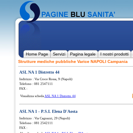
Home Page
Servizi
Pagina legale
I nostri prodotti
Strutture mediche pubbliche Varice NAPOLI Campania
ASL NA 1 Distretto 44
Indirizzo : Via Croce Rossa, 9 (Napoli)
Telefono : 081 2547111
FAX :
Visualizza scheda
ASL NA 1 Distretto 44
ASL NA 1 - P.S.I. Elena D'Aosta
Indirizzo : Via Cagnazzi, 29 (Napoli)
Telefono : 081 2542111
FAX :