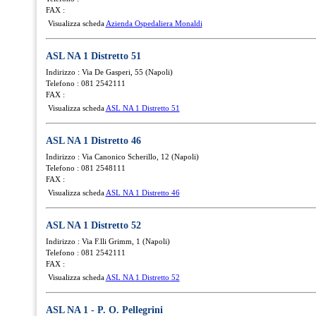
FAX :
Visualizza scheda
Azienda Ospedaliera Monaldi
ASL NA 1 Distretto 51
Indirizzo : Via De Gasperi, 55 (Napoli)
Telefono : 081 2542111
FAX :
Visualizza scheda
ASL NA 1 Distretto 51
ASL NA 1 Distretto 46
Indirizzo : Via Canonico Scherillo, 12 (Napoli)
Telefono : 081 2548111
FAX :
Visualizza scheda
ASL NA 1 Distretto 46
ASL NA 1 Distretto 52
Indirizzo : Via F.lli Grimm, 1 (Napoli)
Telefono : 081 2542111
FAX :
Visualizza scheda
ASL NA 1 Distretto 52
ASL NA 1 - P. O. Pellegrini