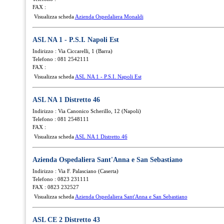
FAX :
Visualizza scheda
Azienda Ospedaliera Monaldi
ASL NA 1 - P.S.I. Napoli Est
Indirizzo : Via Ciccarelli, 1 (Barra)
Telefono : 081 2542111
FAX :
Visualizza scheda
ASL NA 1 - P.S.I. Napoli Est
ASL NA 1 Distretto 46
Indirizzo : Via Canonico Scherillo, 12 (Napoli)
Telefono : 081 2548111
FAX :
Visualizza scheda
ASL NA 1 Distretto 46
Azienda Ospedaliera Sant'Anna e San Sebastiano
Indirizzo : Via F. Palasciano (Caserta)
Telefono : 0823 231111
FAX : 0823 232527
Visualizza scheda
Azienda Ospedaliera Sant'Anna e San Sebastiano
ASL CE 2 Distretto 43