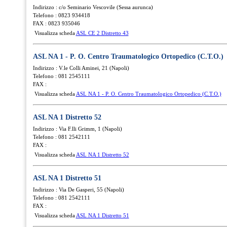
Indirizzo : c/o Seminario Vescovile (Sessa aurunca)
Telefono : 0823 934418
FAX : 0823 935046
Visualizza scheda
ASL CE 2 Distretto 43
ASL NA 1 - P. O. Centro Traumatologico Ortopedico (C.T.O.)
Indirizzo : V.le Colli Aminei, 21 (Napoli)
Telefono : 081 2545111
FAX :
Visualizza scheda
ASL NA 1 - P. O. Centro Traumatologico Ortopedico (C.T.O.)
ASL NA 1 Distretto 52
Indirizzo : Via F.lli Grimm, 1 (Napoli)
Telefono : 081 2542111
FAX :
Visualizza scheda
ASL NA 1 Distretto 52
ASL NA 1 Distretto 51
Indirizzo : Via De Gasperi, 55 (Napoli)
Telefono : 081 2542111
FAX :
Visualizza scheda
ASL NA 1 Distretto 51