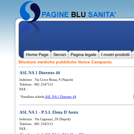
Home Page
Servizi
Pagina legale
I nostri prodotti
Strutture mediche pubbliche Varice Campania
ASL NA 1 Distretto 44
Indirizzo : Via Croce Rossa, 9 (Napoli)
Telefono : 081 2547111
FAX :
Visualizza scheda
ASL NA 1 Distretto 44
ASL NA 1 - P.S.I. Elena D'Aosta
Indirizzo : Via Cagnazzi, 29 (Napoli)
Telefono : 081 2542111
FAX :