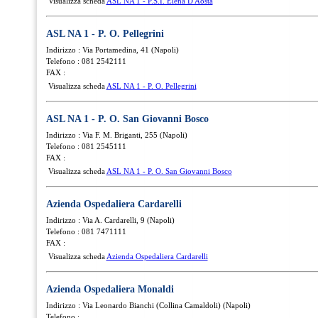
Visualizza scheda
ASL NA 1 - P.S.I. Elena D'Aosta
ASL NA 1 - P. O. Pellegrini
Indirizzo : Via Portamedina, 41 (Napoli)
Telefono : 081 2542111
FAX :
Visualizza scheda
ASL NA 1 - P. O. Pellegrini
ASL NA 1 - P. O. San Giovanni Bosco
Indirizzo : Via F. M. Briganti, 255 (Napoli)
Telefono : 081 2545111
FAX :
Visualizza scheda
ASL NA 1 - P. O. San Giovanni Bosco
Azienda Ospedaliera Cardarelli
Indirizzo : Via A. Cardarelli, 9 (Napoli)
Telefono : 081 7471111
FAX :
Visualizza scheda
Azienda Ospedaliera Cardarelli
Azienda Ospedaliera Monaldi
Indirizzo : Via Leonardo Bianchi (Collina Camaldoli) (Napoli)
Telefono :