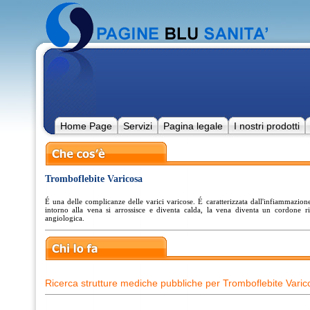
Home Page
Servizi
Pagina legale
I nostri prodotti
Tromboflebite Varicosa
É una delle complicanze delle varici varicose. É caratterizzata dall'infiammazione
intorno alla vena si arrossisce e diventa calda, la vena diventa un cordone ri
angiologica.
Ricerca strutture mediche pubbliche per Tromboflebite Varic