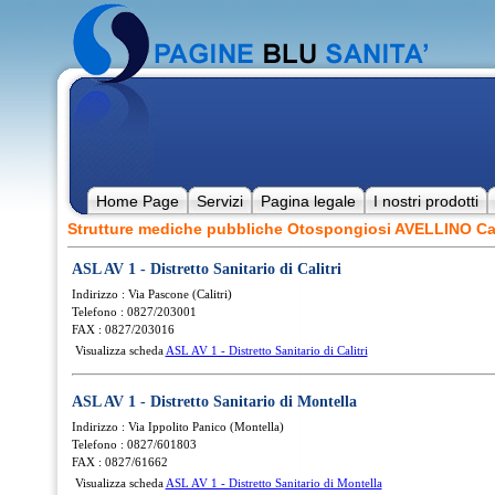
Home Page
Servizi
Pagina legale
I nostri prodotti
Strutture mediche pubbliche Otospongiosi AVELLINO C
ASL AV 1 - Distretto Sanitario di Calitri
Indirizzo : Via Pascone (Calitri)
Telefono : 0827/203001
FAX : 0827/203016
Visualizza scheda
ASL AV 1 - Distretto Sanitario di Calitri
ASL AV 1 - Distretto Sanitario di Montella
Indirizzo : Via Ippolito Panico (Montella)
Telefono : 0827/601803
FAX : 0827/61662
Visualizza scheda
ASL AV 1 - Distretto Sanitario di Montella