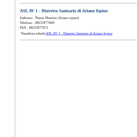
ASL AV 1 - Distretto Sanitario di Ariano Irpino
Indirizzo : Piazza Mazzini (Ariano irpino)
Telefono : 0825/877669
FAX : 0825/877671
Visualizza scheda
ASL AV 1 - Distretto Sanitario di Ariano Irpino