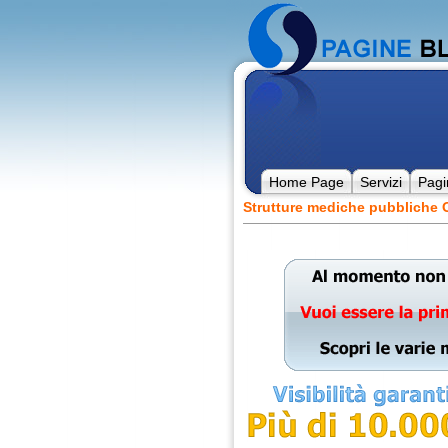
Home Page
Servizi
Pagi
Strutture mediche pubbliche O