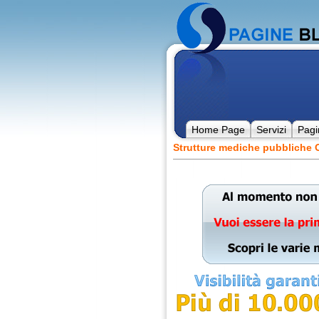
Home Page
Servizi
Pagi
Strutture mediche pubbliche O