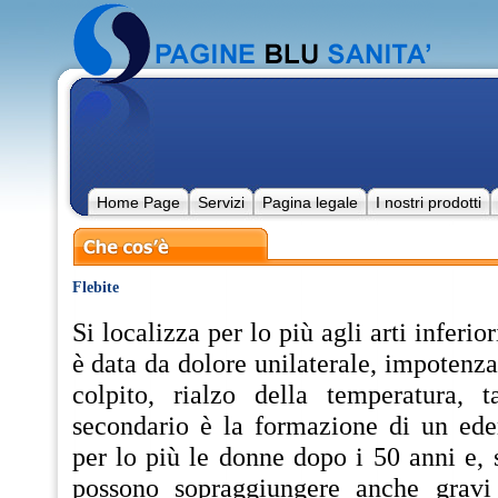
Home Page
Servizi
Pagina legale
I nostri prodotti
Flebite
Si localizza per lo più agli arti inferio
è data da dolore unilaterale, impotenza
colpito, rialzo della temperatura, t
secondario è la formazione di un ed
per lo più le donne dopo i 50 anni e, 
possono sopraggiungere anche gravi