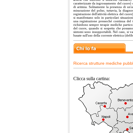
caratterizzate da ingrossamento del cuore) 
di aritmia. Solitamente la presenza di un'
misurazione del polso; tuttavia, la diagn
registrazione dell'attività elettrica del cu
si manifestano solo in particolari situazi
una registrazione pressoché continua del t
richiedono sempre terapie mediche partico
del cuore, quando si sospetta che possano
sintomi sono insopportabili. Nel caso, si va
basate sull'uso della corrente elettrica (defi
Ricerca strutture mediche pubbl
Clicca sulla cartina: