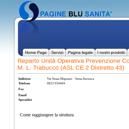
Home Page
Servizi
Pagina legale
I nostri prodotti
Reparto Unità Operativa Prevenzione Col
M. L. Trabucco (ASL CE 2 Distretto 43)
Indirizzo
Via Sessa-Mignano - Sessa Aurunca
Telefono
0823 934404
Fax
Email
Specialità