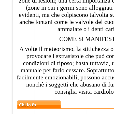
zone di lesioni; una certa importanza è 
(zone in cui i germi sono alloggiati
evidenti, ma che colpiscono talvolta 
anche lontani come le valvole del cuor
ammalate o i denti cari
COME SI MANIFES
A volte il meteorismo, la stitichezza o
provocare l'extrasistole che può co
condizioni di riposo; basta tuttavia,
manuale per farlo cessare. Soprattutto
facilmente emozionabili, possono accu
nonchè i soggetti che abusano di fu
consiglia visita cardiolo