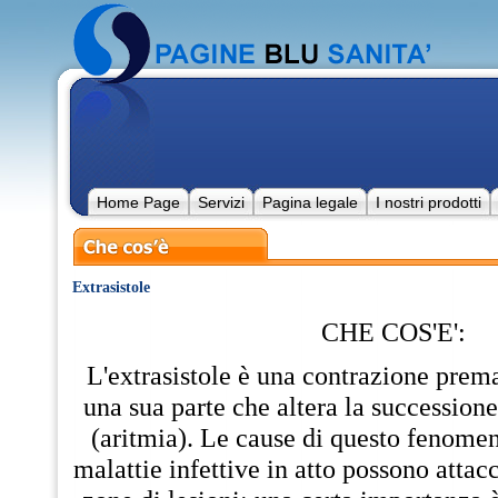
Home Page
Servizi
Pagina legale
I nostri prodotti
Extrasistole
CHE COS'E':
L'extrasistole è una contrazione prema
una sua parte che altera la successione 
(aritmia). Le cause di questo fenomen
malattie infettive in atto possono attac