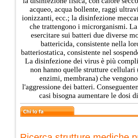
la disinfezione fisica, con calore secco
acqueo, acqua bollente, raggi ultravi
ionizzanti, ecc.; la disinfezione mecca
che trattengono i microrganismi. La
esercitare sui batteri due diverse m
battericida, consistente nella lor
batteriostatica, consistente nel sospende
La disinfezione dei virus è più compli
non hanno quelle strutture cellulari 
enzimi, membrana) che vengono u
l'aggressione dei batteri. Conseguentem
casi bisogna aumentare le dosi di
Ricerca strutture mediche p