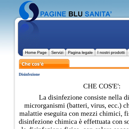
Home Page
Servizi
Pagina legale
I nostri prodotti
Disinfezione
CHE COS'E':
La disinfezione consiste nella d
microrganismi (batteri, virus, ecc.) 
malattie eseguita con mezzi chimici, fi
disinfezione chimica è effettuata con so