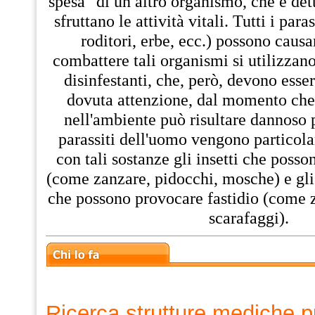
spesa" di un altro organismo, che è det
sfruttano le attività vitali. Tutti i paras
roditori, erbe, ecc.) possono causa
combattere tali organismi si utilizzan
disinfestanti, che, però, devono esser
dovuta attenzione, dal momento che
nell'ambiente può risultare dannoso p
parassiti dell'uomo vengono particol
con tali sostanze gli insetti che poss
(come zanzare, pidocchi, mosche) e gli 
che possono provocare fastidio (come 
scarafaggi).
Ricerca strutture mediche p