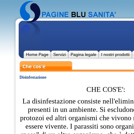
Home Page
Servizi
Pagina legale
I nostri prodotti
Disinfestazione
CHE COS'E':
La disinfestazione consiste nell'elimin
presenti in un ambiente. Si escludon
protozoi ed altri organismi che vivono 
essere vivente. I parassiti sono orga