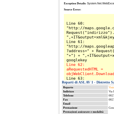
Reparti di ASL AV 1 - Distretto 
Reparto
Visi
Indirizzo
Via 
Telefono
082
Fax
082
Email
Prestazione
Con
Prestazioni assicurate e modalità