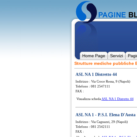
Home Page
Servizi
Pagi
Strutture mediche pubbliche
ASL NA 1 Distretto 44
Indirizzo : Via Croce Rossa, 9 (Napoli)
Telefono : 081 2547111
FAX :
Visualizza scheda
ASL NA 1 Distretto 44
ASL NA 1 - P.S.I. Elena D'Aosta
Indirizzo : Via Cagnazzi, 29 (Napoli)
Telefono : 081 2542111
FAX :