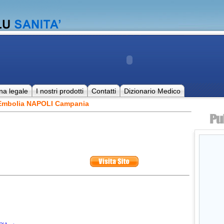
na legale
I nostri prodotti
Contatti
Dizionario Medico
 Embolia NAPOLI Campania