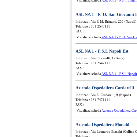
Visualizza scheda
ASL NA 1 - P.S.I. Elena 
ASL NA 1 - P. O. San Giovanni 
Indirizzo : Via F. M. Briganti, 255 (Napoli)
Telefono : 081 2545111
FAX :
Visualizza scheda
ASL NA 1 - P. O. San Gi
ASL NA 1 - P.S.I. Napoli Est
Indirizzo : Via Ciccarelli, 1 (Barra)
Telefono : 081 2542111
FAX :
Visualizza scheda
ASL NA 1 - P.S.I. Napoli
Azienda Ospedaliera Cardarelli
Indirizzo : Via A. Cardarelli, 9 (Napoli)
Telefono : 081 7471111
FAX :
Visualizza scheda
Azienda Ospedaliera Card
Azienda Ospedaliera Monaldi
Indirizzo : Via Leonardo Bianchi (Collina 
Telefono :