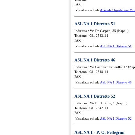
FAX :
Visualizza scheda
Azienda Ospedaliera Mo
ASL NA 1 Distretto 51
Indirizzo : Via De Gasperi, 55 (Napoli)
Telefono : 081 2542111
FAX :
Visualizza scheda
ASL NA 1 Distretto 51
ASL NA 1 Distretto 46
Indirizzo : Via Canonico Scherillo, 12 (Nap
Telefono : 081 2548111
FAX :
Visualizza scheda
ASL NA 1 Distretto 46
ASL NA 1 Distretto 52
Indirizzo : Via F.lli Grimm, 1 (Napoli)
Telefono : 081 2542111
FAX :
Visualizza scheda
ASL NA 1 Distretto 52
ASL NA 1 - P. O. Pellegrini