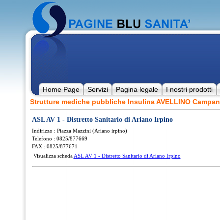
Home Page
Servizi
Pagina legale
I nostri prodotti
Strutture mediche pubbliche Insulina AVELLINO Campan
ASL AV 1 - Distretto Sanitario di Ariano Irpino
Indirizzo : Piazza Mazzini (Ariano irpino)
Telefono : 0825/877669
FAX : 0825/877671
Visualizza scheda
ASL AV 1 - Distretto Sanitario di Ariano Irpino