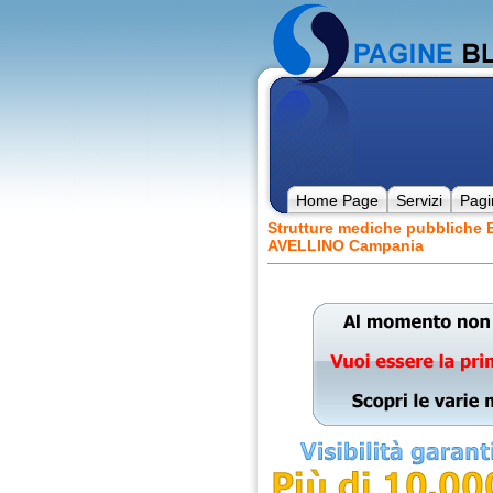
Home Page
Servizi
Pagi
Strutture mediche pubbliche 
AVELLINO Campania